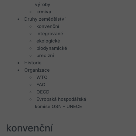
výroby
krmiva
Druhy zemědělství
konvenční
integrované
ekologické
biodynamické
precizní
Historie
Organizace
WTO
FAO
OECD
Evropská hospodářská
komise OSN – UNECE
konvenční