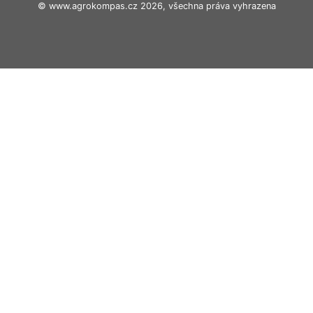
© www.agrokompas.cz 2026, všechna práva vyhrazena