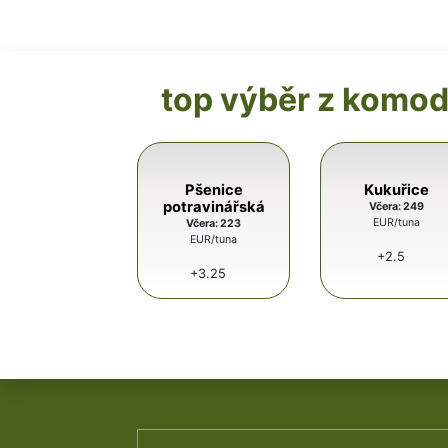
top výběr z komod
Pšenice
Kukuřice
potravinářská
Včera: 249
EUR/tuna
Včera: 223
EUR/tuna
+2.5
+3.25