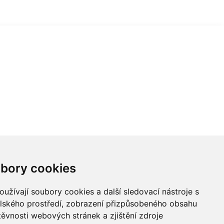
bory cookies
užívají soubory cookies a další sledovací nástroje s
elského prostředí, zobrazení přizpůsobeného obsahu
těvnosti webových stránek a zjištění zdroje