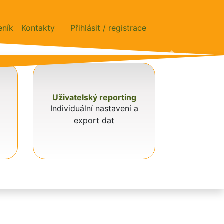
eník
Kontakty
Přihlásit / registrace
Next
Uživatelský reporting
Individuální nastavení a
export dat