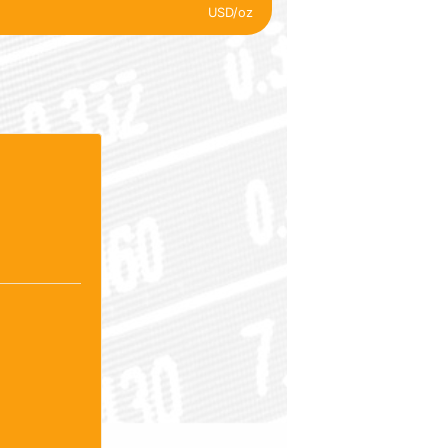
USD/oz