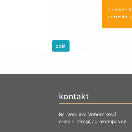
Commerzba
Luxemburg
zpět
kontakt
Bc. Veronika Voborníková
e-mail: info(@)agrokompas.cz