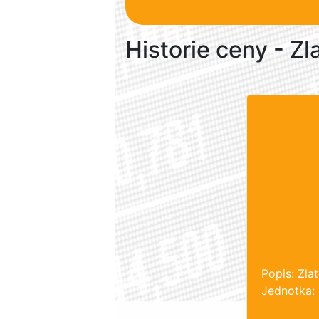
Historie ceny - Zl
Popis: Zl
Jednotka: