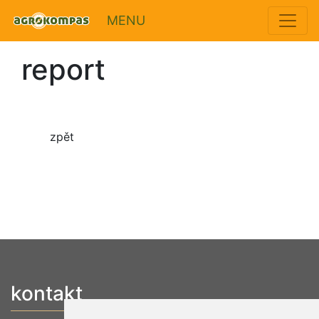
MENU
report
zpět
kontakt